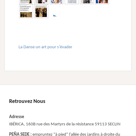
►
La Danse un art pour s’évader
Retrouvez Nous
Adresse
IBÉRICA, 160B rue des Martyrs de la résistance 59113 SECLIN
PEÑA SEDE :
empruntez “à pied” l’allée des jardins à droite du