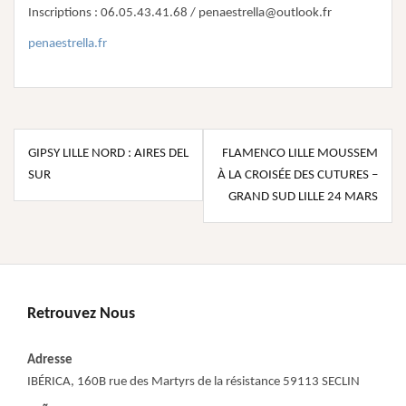
Inscriptions : 06.05.43.41.68 / penaestrella@outlook.fr
penaestrella.fr
Navigation
GIPSY LILLE NORD : AIRES DEL
FLAMENCO LILLE MOUSSEM
de
SUR
À LA CROISÉE DES CUTURES –
l’article
GRAND SUD LILLE 24 MARS
Retrouvez Nous
Adresse
IBÉRICA, 160B rue des Martyrs de la résistance 59113 SECLIN