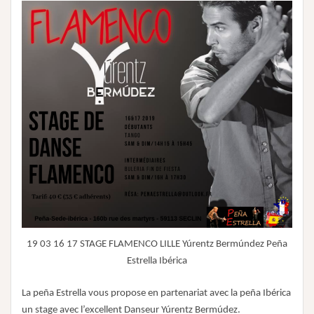
19 03 16 17 STAGE FLAMENCO LILLE Yúrentz Bermúndez Peña
Estrella Ibérica
La peña Estrella vous propose en partenariat avec la peña Ibérica
un stage avec l’excellent Danseur Yúrentz Bermúdez.