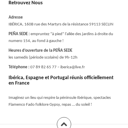
Retrouvez Nous
Adresse
IBÉRICA, 160B rue des Martyrs de la résistance 59113 SECLIN
PEÑA SEDE :
empruntez “à pied” l’allée des jardins à droite du
numero 154, au fond à gauche !
Heures d’ouverture de la PEÑA SEDE
les samedis (période scolaire) de 9h-12h
Téléphone :
07 89 82 65 77 – iberica@live.fr
Ibérica, Espagne et Portugal réunis officiellement
en France
Imaginez un lieu qui respire la péninsule Ibérique, spectacles
Flamenco Fado folklore Gypsy, repas … du soleil !