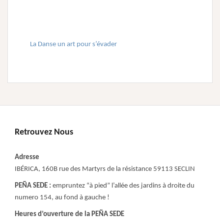
►
La Danse un art pour s’évader
Retrouvez Nous
Adresse
IBÉRICA, 160B rue des Martyrs de la résistance 59113 SECLIN
PEÑA SEDE :
empruntez “à pied” l’allée des jardins à droite du
numero 154, au fond à gauche !
Heures d’ouverture de la PEÑA SEDE