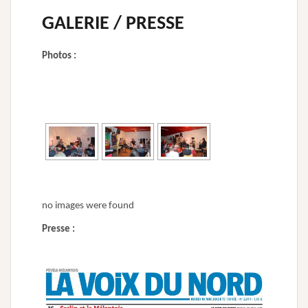
GALERIE / PRESSE
Photos :
[MONTRER SOUS FORME DE DIAPORAMA]
no images were found
Presse :