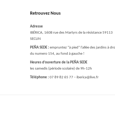
Retrouvez Nous
Adresse
IBÉRICA, 160B rue des Martyrs de la résistance 59113
SECLIN
PEÑA SEDE :
empruntez “à pied” l’allée des jardins à dro
du numero 154, au fond à gauche !
Heures d’ouverture de la PEÑA SEDE
les samedis (période scolaire) de 9h-12h
Téléphone :
07 89 82 65 77 – iberica@live.fr