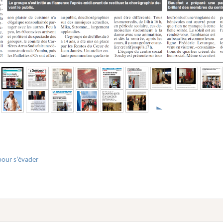
►
pour s’évader