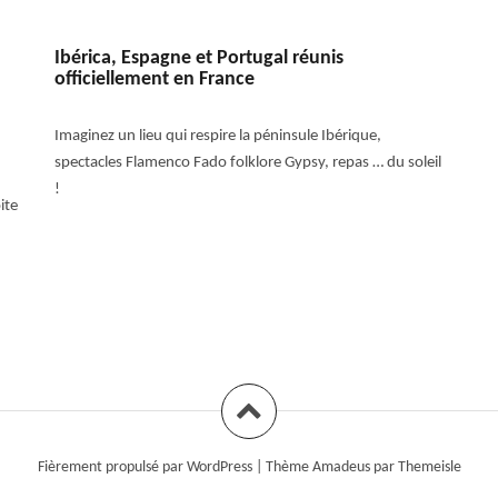
Ibérica, Espagne et Portugal réunis
officiellement en France
Imaginez un lieu qui respire la péninsule Ibérique,
spectacles Flamenco Fado folklore Gypsy, repas … du soleil
!
ite
Fièrement propulsé par WordPress
|
Thème
Amadeus
par Themeisle