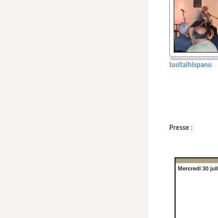
lusitalhispano
Presse :