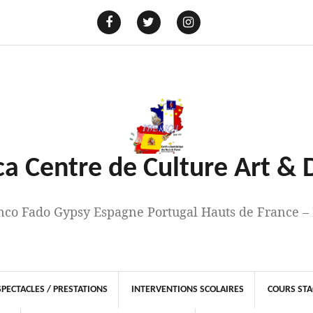
E-
mail
Facebook
Twitter
Instagram
ca Centre de Culture Art &
co Fado Gypsy Espagne Portugal Hauts de France –
SPECTACLES / PRESTATIONS
INTERVENTIONS SCOLAIRES
COURS ST