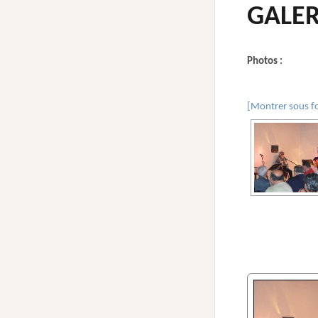
GALER
Photos :
[Montrer sous f