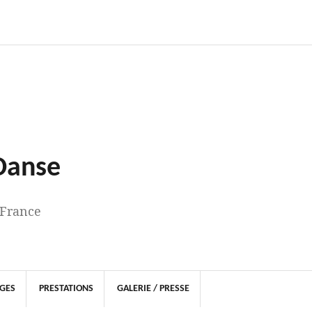
 Danse
 France
AGES
PRESTATIONS
GALERIE / PRESSE