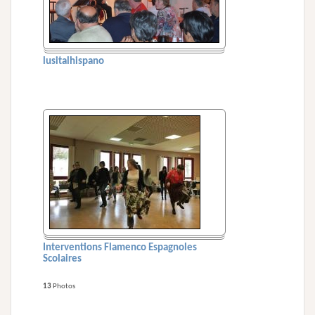
lusitalhispano
Interventions Flamenco Espagnoles
Scolaires
13
Photos