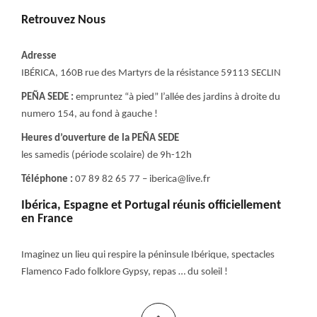
Retrouvez Nous
Adresse
IBÉRICA, 160B rue des Martyrs de la résistance 59113 SECLIN
PEÑA SEDE :
empruntez “à pied” l’allée des jardins à droite du
numero 154, au fond à gauche !
Heures d’ouverture de la PEÑA SEDE
les samedis (période scolaire) de 9h-12h
Téléphone :
07 89 82 65 77 – iberica@live.fr
Ibérica, Espagne et Portugal réunis officiellement
en France
Imaginez un lieu qui respire la péninsule Ibérique, spectacles
Flamenco Fado folklore Gypsy, repas … du soleil !