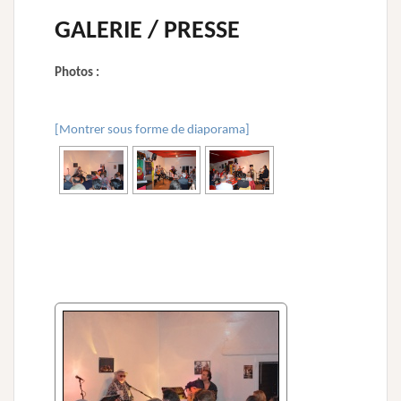
GALERIE / PRESSE
Photos :
[Montrer sous forme de diaporama]