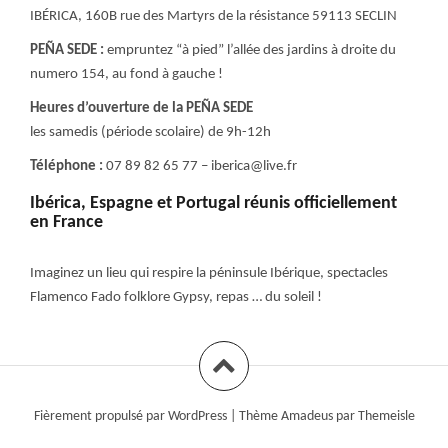
IBÉRICA, 160B rue des Martyrs de la résistance 59113 SECLIN
PEÑA SEDE :
empruntez “à pied” l’allée des jardins à droite du
numero 154, au fond à gauche !
Heures d’ouverture de la PEÑA SEDE
les samedis (période scolaire) de 9h-12h
Téléphone :
07 89 82 65 77 – iberica@live.fr
Ibérica, Espagne et Portugal réunis officiellement
en France
Imaginez un lieu qui respire la péninsule Ibérique, spectacles
Flamenco Fado folklore Gypsy, repas … du soleil !
Fièrement propulsé par WordPress
|
Thème
Amadeus
par Themeisle