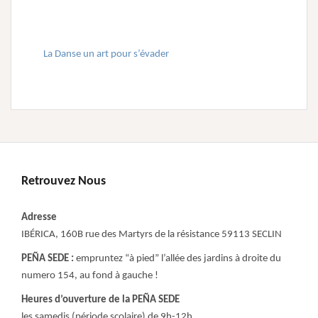
La Danse un art pour s’évader
Retrouvez Nous
Adresse
IBÉRICA, 160B rue des Martyrs de la résistance 59113 SECLIN
PEÑA SEDE :
empruntez “à pied” l’allée des jardins à droite du
numero 154, au fond à gauche !
Heures d’ouverture de la PEÑA SEDE
les samedis (période scolaire) de 9h-12h