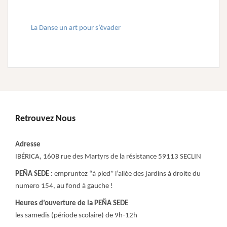
La Danse un art pour s’évader
Retrouvez Nous
Adresse
IBÉRICA, 160B rue des Martyrs de la résistance 59113 SECLIN
PEÑA SEDE :
empruntez “à pied” l’allée des jardins à droite du
numero 154, au fond à gauche !
Heures d’ouverture de la PEÑA SEDE
les samedis (période scolaire) de 9h-12h